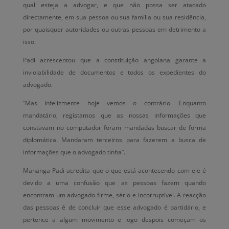
qual esteja a advogar, e que não possa ser atacado
directamente, em sua pessoa ou sua família ou sua residência,
por quaisquer autoridades ou outras pessoas em detrimento a
isso.
Padi acrescentou que a constituição angolana garante a
inviolabilidade de documentos e todos os expedientes do
advogado.
“Mas infelizmente hoje vemos o contrário. Enquanto
mandatário, registamos que as nossas informações que
constavam no computador foram mandadas buscar de forma
diplomática. Mandaram terceiros para fazerem a busca de
informações que o advogado tinha”.
Mananga Padi acredita que o que está acontecendo com ele é
devido a uma confusão que as pessoas fazem quando
encontram um advogado firme, sério e incorruptível. A reacção
das pessoas é de concluir que esse advogado é partidário, e
pertence a algum movimento e logo despois começam os