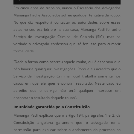
de
Em cinco anos de trabalho, nunca o Escritório dos Advogados
áudio
Mananga Padi e Associados sofreu qualquer tentativa de roubo.
No que diz respeito à contactar as autoridades sobre esses
actos no seu escritório e na sua casa, Mananga Padi foi até o
Serviço de Investigação Criminal de Cabinda (SIC), mas na
verdade o advogado confessou que só fez isso para cumprir
formalidade.
“Dada a forma como ocorreu aquele roubo, eu já esperava que
não haveria quaisquer investigações. Porque eu acredito que o
Serviço de Investigação Criminal local trabalha somente nos
casos em que ele quer encontrar resultado. Neste caso eu
acredito que o serviço não terá qualquer interesse em
encontrar o resultado daquele roubo”.
Imunidade garantida pela Constituição
Mananga Padi explicou que o artigo 194, parágrafos 1 e 2, da
Constituição angolana garantem que o advogado tenha
permissão para explicar sobre o andamento do processo no