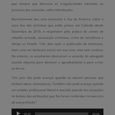
que sempre que denuncia as irregularidades inerentes ao
processo dos activistas, sofre intimidações.
Recentemente deu uma entrevista à Voz da América sobre o
caso dos oito activistas que estão presos em Cabinda desde
Dezembro de 2019, e respondem pela prática de crimes de
rebelião armada, associação criminosa, crime de resistência e
ultraje ao Estado. Três dias após a publicação da entrevista,
mais uma vez tentaram entrar em sua casa, mas sem sucesso.
No entanto, os assaltantes destruíram a varanda do advogado
usando objectos para desfazer o agradeamento e para cortar
os ferros.
“Um país não pode avançar quando se atacam pessoas que
tenham ideias renovadoras. Também não pode avançar quando
um simples profissional liberal é atacado quando faz actuações
no âmbito das atribuições que lhe foram conferidas no exercício
de sua profissão”.
Reprodutor
00:00
00:00