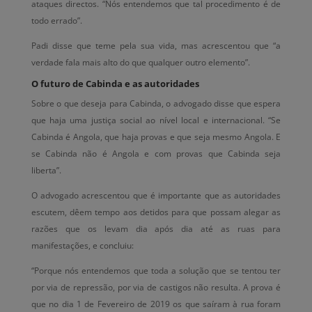
ataques directos. “Nós entendemos que tal procedimento é de
todo errado”.
Padi disse que teme pela sua vida, mas acrescentou que “a
verdade fala mais alto do que qualquer outro elemento”.
O futuro de Cabinda e as autoridades
Sobre o que deseja para Cabinda, o advogado disse que espera
que haja uma justiça social ao nível local e internacional. “Se
Cabinda é Angola, que haja provas e que seja mesmo Angola. E
se Cabinda não é Angola e com provas que Cabinda seja
liberta”.
O advogado acrescentou que é importante que as autoridades
escutem, dêem tempo aos detidos para que possam alegar as
razões que os levam dia após dia até as ruas para
manifestações, e concluiu:
“Porque nós entendemos que toda a solução que se tentou ter
por via de repressão, por via de castigos não resulta. A prova é
que no dia 1 de Fevereiro de 2019 os que saíram à rua foram