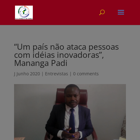
“Um país não ataca pessoas
com idéias inovadoras”,
Mananga Padi
J Junho 2020
|
Entrevistas
|
0 comments