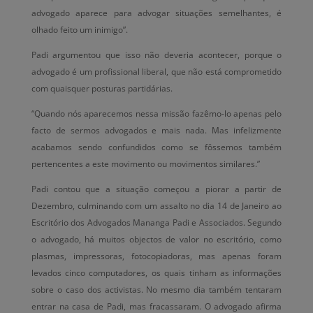
advogado aparece para advogar situações semelhantes, é
olhado feito um inimigo”.
Padi argumentou que isso não deveria acontecer, porque o
advogado é um profissional liberal, que não está comprometido
com quaisquer posturas partidárias.
“Quando nós aparecemos nessa missão fazêmo-lo apenas pelo
facto de sermos advogados e mais nada. Mas infelizmente
acabamos sendo confundidos como se fôssemos também
pertencentes a este movimento ou movimentos similares.”
Padi contou que a situação começou a piorar a partir de
Dezembro, culminando com um assalto no dia 14 de Janeiro ao
Escritório dos Advogados Mananga Padi e Associados. Segundo
o advogado, há muitos objectos de valor no escritório, como
plasmas, impressoras, fotocopiadoras, mas apenas foram
levados cinco computadores, os quais tinham as informações
sobre o caso dos activistas. No mesmo dia também tentaram
entrar na casa de Padi, mas fracassaram. O advogado afirma