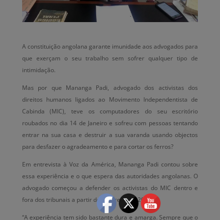
A constituição angolana garante imunidade aos advogados para
que exerçam o seu trabalho sem sofrer qualquer tipo de
intimidação.
Mas por que Mananga Padi, advogado dos activistas dos
direitos humanos ligados ao Movimento Independentista de
Cabinda (MIC), teve os computadores do seu escritório
roubados no dia 14 de Janeiro e sofreu com pessoas tentando
entrar na sua casa e destruir a sua varanda usando objectos
para desfazer o agradeamento e para cortar os ferros?
Em entrevista à Voz da América, Mananga Padi contou sobre
essa experiência e o que espera das autoridades angolanas. O
advogado começou a defender os activistas do MIC dentro e
fora dos tribunais a partir de Fevereiro de 2019.
“A experiência tem sido bastante dura e amarga. Sempre que o